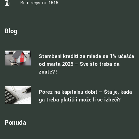
Br. u registru: 1616
Blog
Stambeni krediti za mlade sa 1% učešća
od marta 2025 – Sve što treba da
znate?!
Porez na kapitalnu dobit – Šta je, kada
ga treba platiti i može li se izbeći?
Ponuda