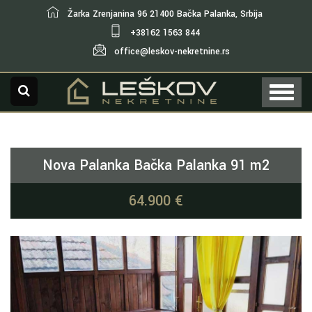
Žarka Zrenjanina 96 21400 Bačka Palanka, Srbija
+38162 1563 844
office@leskov-nekretnine.rs
Nova Palanka Bačka Palanka 91 m2
64.900 €