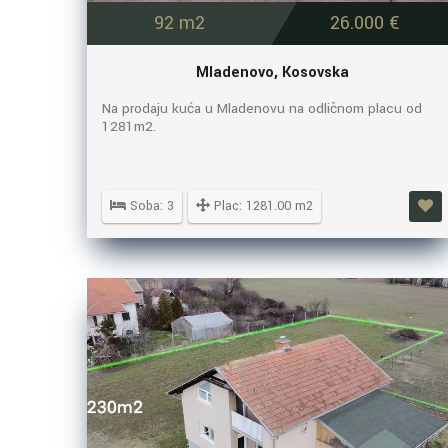
92 m2
26.000 €
Mladenovo, Kosovska
Na prodaju kuća u Mladenovu na odličnom placu od
1281m2.
Soba: 3
Plac: 1281.00 m2