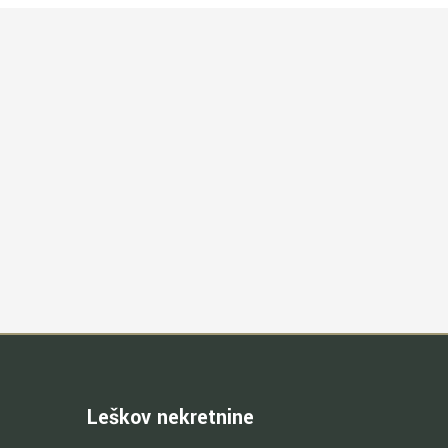
Leškov nekretnine