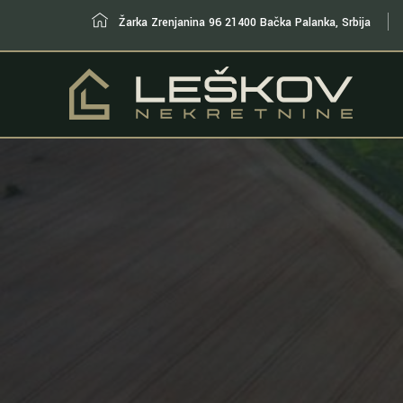
Žarka Zrenjanina 96 21400 Bačka Palanka, Srbija