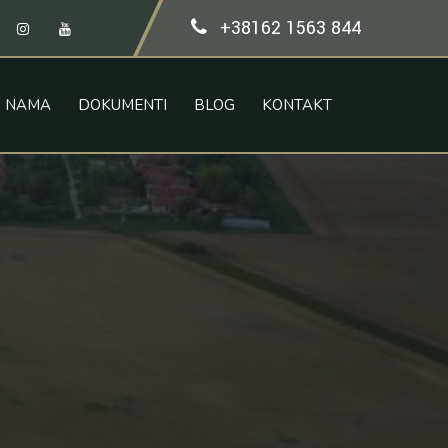
+38162 1563 844
O NAMA
DOKUMENTI
BLOG
KONTAKT